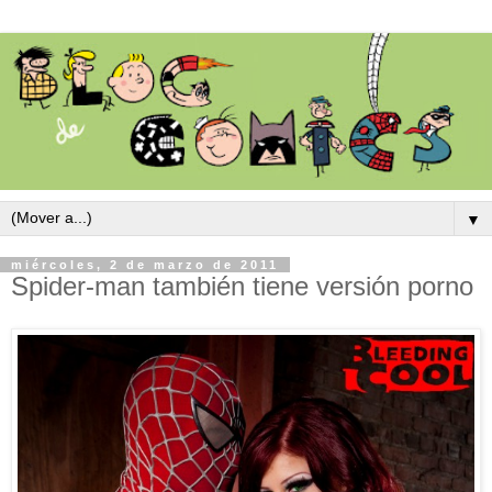
▼
miércoles, 2 de marzo de 2011
Spider-man también tiene versión porno