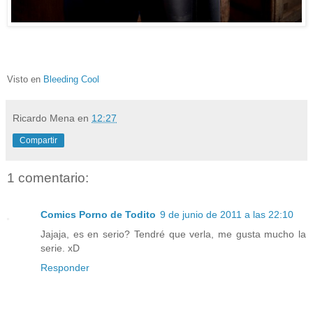
Visto en
Bleeding Cool
Ricardo Mena
en
12:27
Compartir
1 comentario:
Comics Porno de Todito
9 de junio de 2011 a las 22:10
Jajaja, es en serio? Tendré que verla, me gusta mucho la
serie. xD
Responder